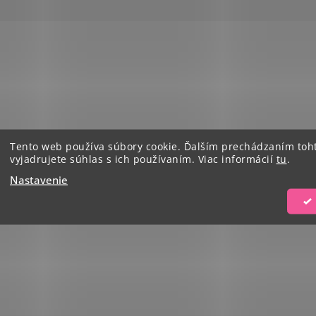
Tento web používa súbory cookie. Ďalším prechádzaním to
vyjadrujete súhlas s ich používaním. Viac informácií
tu
.
Nastavenie
na rub