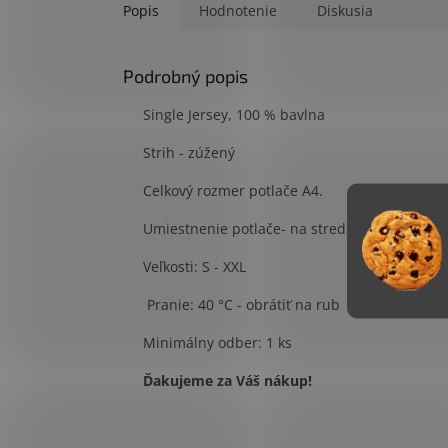
Popis
Hodnotenie
Diskusia
Podrobný popis
Single Jersey, 100 % bavlna
Strih - zúžený
Celkový rozmer potlače A4.
Umiestnenie potlače- na stred trička
Veľkosti: S - XXL
Pranie: 40 °C - obrátiť 
Minimálny odber: 1 ks
Ďakujeme za Váš nákup!