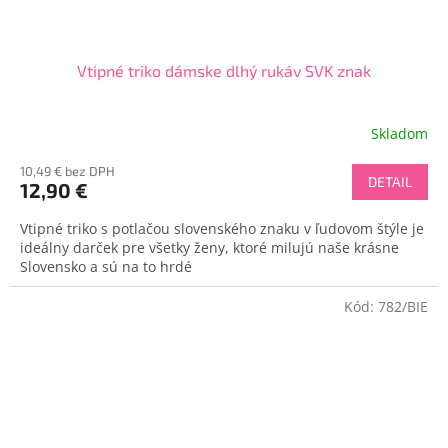
Vtipné triko dámske dlhý rukáv SVK znak
Skladom
10,49 € bez DPH
DETAIL
12,90 €
Vtipné triko s potlačou slovenského znaku v ľudovom štýle je
ideálny darček pre všetky ženy, ktoré milujú naše krásne
Slovensko a sú na to hrdé
Kód:
782/BIE