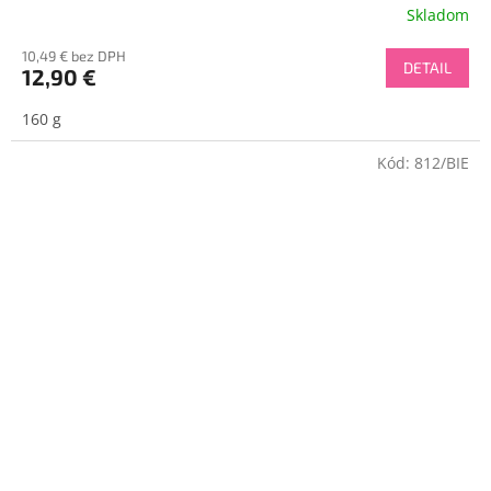
Skladom
10,49 € bez DPH
DETAIL
12,90 €
160 g
Kód:
812/BIE