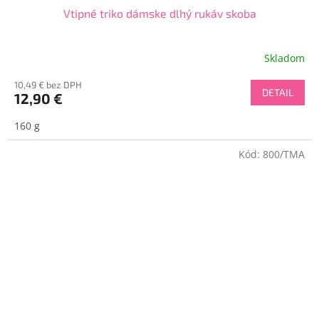
Vtipné triko dámske dlhý rukáv skoba
Skladom
10,49 € bez DPH
DETAIL
12,90 €
160 g
Kód:
800/TMA