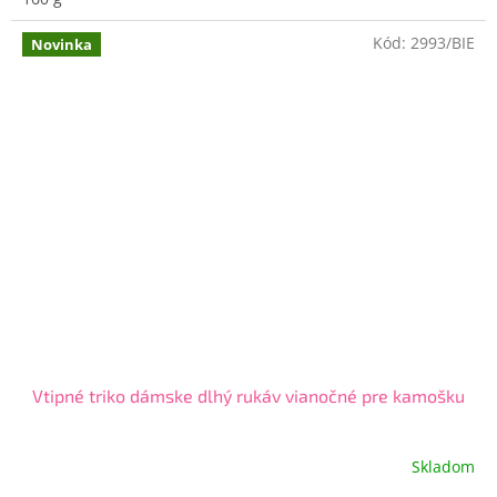
Kód:
2993/BIE
Novinka
Vtipné triko dámske dlhý rukáv vianočné pre kamošku
Skladom