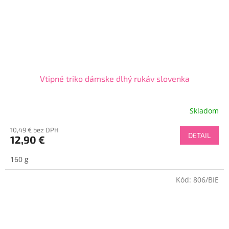
Vtipné triko dámske dlhý rukáv slovenka
Skladom
10,49 € bez DPH
DETAIL
12,90 €
160 g
Kód:
806/BIE