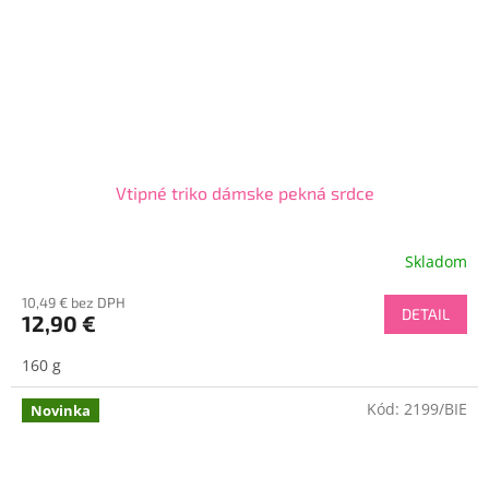
Vtipné triko dámske pekná srdce
Skladom
10,49 € bez DPH
DETAIL
12,90 €
160 g
Kód:
2199/BIE
Novinka