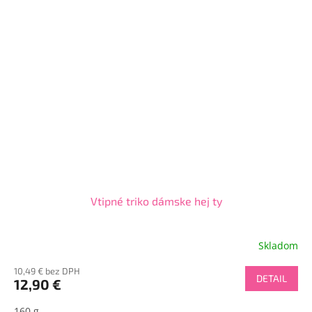
Vtipné triko dámske hej ty
Skladom
10,49 € bez DPH
DETAIL
12,90 €
160 g