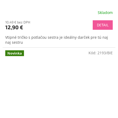
Skladom
10,49 € bez DPH
DETAIL
12,90 €
Vtipné tričko s potlačou sestra je ideálny darček pre tú naj
naj sestru
Kód:
2193/BIE
Novinka