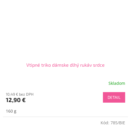
Vtipné triko dámske dlhý rukáv srdce
Skladom
10,49 € bez DPH
DETAIL
12,90 €
160 g
Kód:
785/BIE