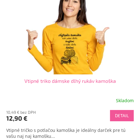
Vtipné triko dámske dlhý rukáv kamoška
Skladom
10,49 € bez DPH
DETAIL
12,90 €
Vtipné tričko s potlačou kamoška je ideálny darček pre tú
vašu naj naj kamošku...