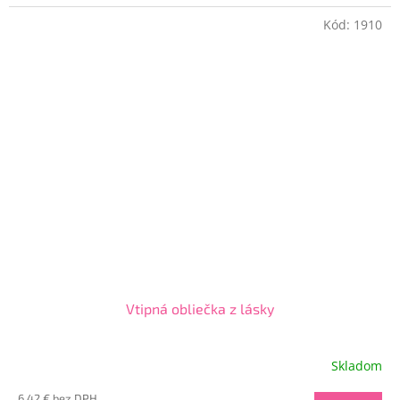
Kód:
1910
Vtipná obliečka z lásky
Skladom
6,42 € bez DPH