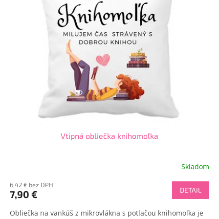
Vtipná obliečka knihomoľka
Skladom
6,42 € bez DPH
DETAIL
7,90 €
Obliečka na vankúš z mikrovlákna s potlačou knihomoľka je