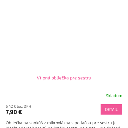
Vtipná obliečka pre sestru
Skladom
6,42 € bez DPH
DETAIL
7,90 €
Obliečka na vankúš z mikrovlákna s potlačou pre sestru je