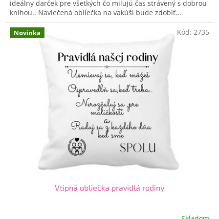
ideálny darček pre všetkých čo milujú čas strávený s dobrou
knihou.. Navlečená obliečka na vakúši bude zdobiť...
Kód:
2735
Novinka
Vtipná obliečka pravidlá rodiny
Skladom