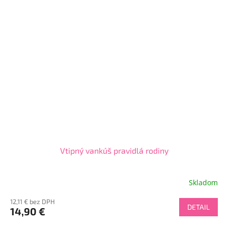
Vtipný vankúš pravidlá rodiny
Skladom
12,11 € bez DPH
DETAIL
14,90 €