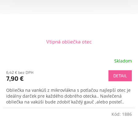
Vtipná obliečka otec
Skladom
6,42 € bez DPH
DETAIL
7,90 €
Obliečka na vankúš z mikrovlákna s potlačou najlepší otec je
ideálny darček pre každého dobrého otecka.. Navlečená
obliečka na vakúši bude zdobiť každý gauč ,alebo posteľ..
Kód:
1886