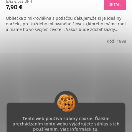
6,42 € bez DPH
DETAIL
7,90 €
Obliečka z mikrovlákna s potlačou ďakujem,že si je ideálny
darček , pre každého milovaného človeka,ktorého máme radi
a máme ho vo svojom živote .. Vakúš bude zdobiť každý...
Kód:
1898
Tento web používa súbory cookie. Ďalším
prechádzaním tohto webu vyjadrujete súhlas s ich
používaním. Viac informácií
tu
.