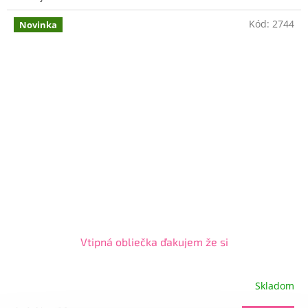
Kód:
2744
Novinka
Vtipná obliečka ďakujem že si
Skladom