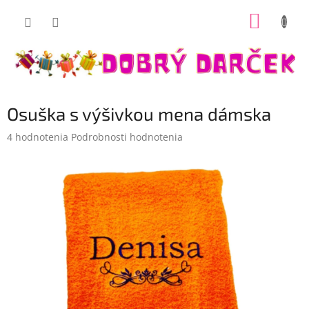
Prejsť
NÁKUP
na
Dobrý darček
obsah
KOŠÍK
Osuška s výšivkou mena dámska
Priemerné
4 hodnotenia
Podrobnosti hodnotenia
hodnotenie
produktu
je
5,0
z
5
hviezdičiek.