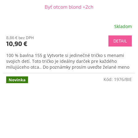
Byť otcom blond +2ch
Skladom
8,86 € bez DPH
DETAIL
10,90 €
100 % bavlna 155 g Vytvorte si jedinečné tričko s menami
svojich detí. Toto tričko je ideálny darček pre každého
milujúceho otca.. Do poznámky prosím uveďte želané meno
Kód:
1976/BIE
Novinka