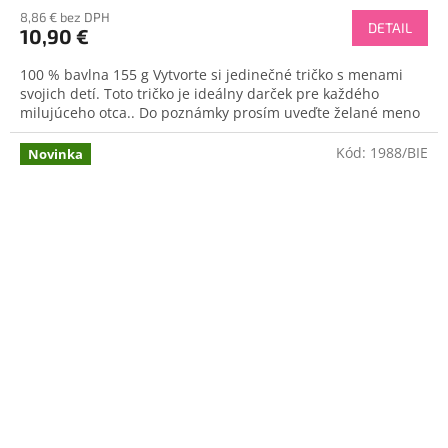
8,86 € bez DPH
DETAIL
10,90 €
100 % bavlna 155 g Vytvorte si jedinečné tričko s menami
svojich detí. Toto tričko je ideálny darček pre každého
milujúceho otca.. Do poznámky prosím uveďte želané meno
Kód:
1988/BIE
Novinka