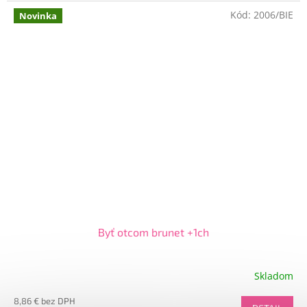
Kód:
2006/BIE
Novinka
Byť otcom brunet +1ch
Skladom
8,86 € bez DPH