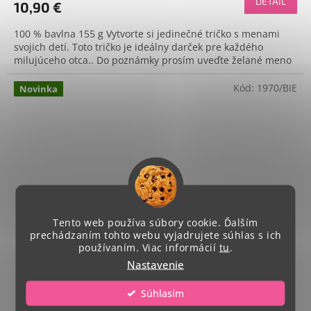
DETAIL
10,90 €
100 % bavlna 155 g Vytvorte si jedinečné tričko s menami
svojich detí. Toto tričko je ideálny darček pre každého
milujúceho otca.. Do poznámky prosím uveďte želané meno
Kód:
1970/BIE
Novinka
Tento web používa súbory cookie. Ďalším
prechádzaním tohto webu vyjadrujete súhlas s ich
používaním. Viac informácií
tu
.
Nastavenie
Súhlasím
Byť otcom brunet +2d