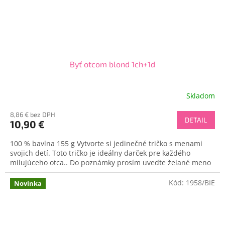
Byť otcom blond 1ch+1d
Skladom
8,86 € bez DPH
DETAIL
10,90 €
100 % bavlna 155 g Vytvorte si jedinečné tričko s menami
svojich detí. Toto tričko je ideálny darček pre každého
milujúceho otca.. Do poznámky prosím uveďte želané meno
Kód:
1958/BIE
Novinka