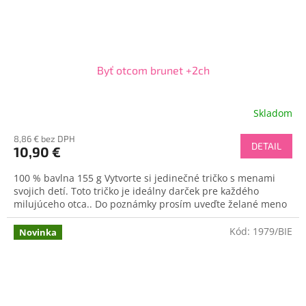
Byť otcom brunet +2ch
Skladom
8,86 € bez DPH
DETAIL
10,90 €
100 % bavlna 155 g Vytvorte si jedinečné tričko s menami
svojich detí. Toto tričko je ideálny darček pre každého
milujúceho otca.. Do poznámky prosím uveďte želané meno
Kód:
1979/BIE
Novinka