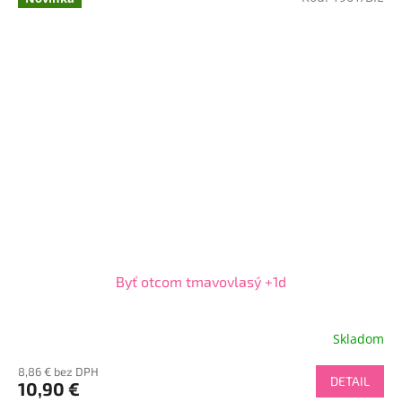
Byť otcom tmavovlasý +1d
Skladom
8,86 € bez DPH
DETAIL
10,90 €
Send