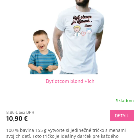
Byť otcom blond +1ch
Skladom
8,86 € bez DPH
DETAIL
10,90 €
100 % bavlna 155 g Vytvorte si jedinečné tričko s menami
svojich detí. Toto tričko je ideálny darček pre každého