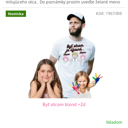
milujúceho otca.. Do poznámky prosím uveďte želané meno
Kód:
1967/BIE
Novinka
Byť otcom blond +2d
Skladom