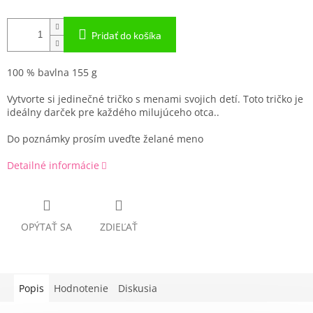
Pridať do košíka
100 % bavlna 155 g
Vytvorte si jedinečné tričko s menami svojich detí. Toto tričko je
ideálny darček pre každého milujúceho otca..
Do poznámky prosím uveďte želané meno
Detailné informácie
OPÝTAŤ SA
ZDIEĽAŤ
Popis
Hodnotenie
Diskusia