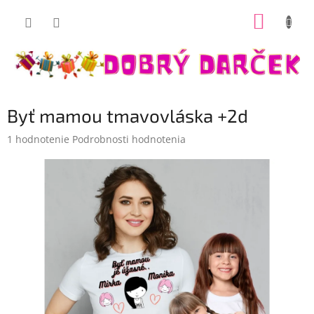
Prejsť
NÁKUP
na
Dobrý darček
obsah
KOŠÍK
Byť mamou tmavovláska +2d
Priemerné
1 hodnotenie
Podrobnosti hodnotenia
hodnotenie
produktu
je
5,0
z
5
hviezdičiek.