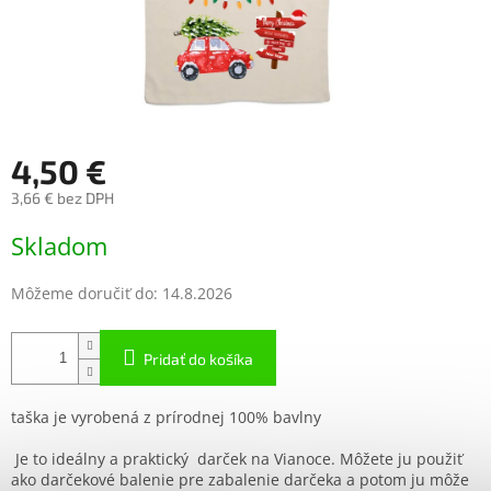
4,50 €
3,66 € bez DPH
Jednotková
Skladom
cena:
Môžeme doručiť do:
14.8.2026
Pridať do košíka
taška je vyrobená z prírodnej 100% bavlny
Je to ideálny a praktický darček na Vianoce. Môžete ju použiť
ako darčekové balenie pre zabalenie darčeka a potom ju môže