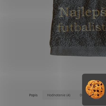
Popis
Hodnotenie (4)
Diskusia