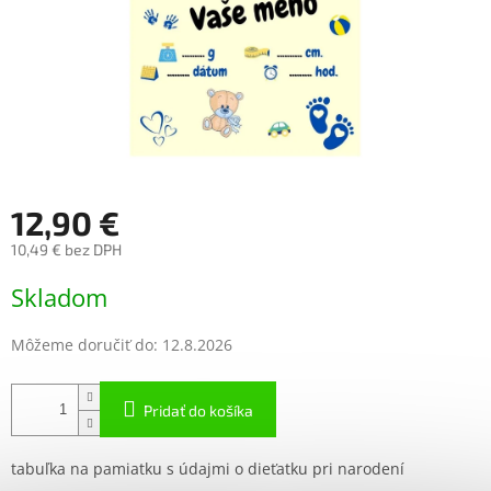
12,90 €
10,49 € bez DPH
Jednotková
Skladom
cena:
Môžeme doručiť do:
12.8.2026
Pridať do košíka
tabuľka na pamiatku s údajmi o dieťatku pri narodení