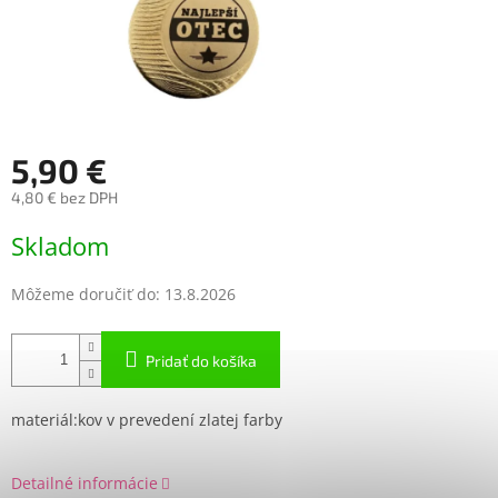
5,90 €
4,80 € bez DPH
Jednotková
Skladom
cena:
Môžeme doručiť do:
13.8.2026
Pridať do košíka
materiál:kov v prevedení zlatej farby
Detailné informácie