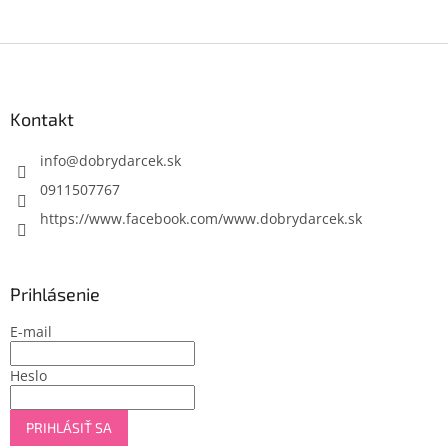
Z
á
p
ä
Kontakt
t
i
info
@
dobrydarcek.sk
e
0911507767
https://www.facebook.com/www.dobrydarcek.sk
Prihlásenie
E-mail
Heslo
PRIHLÁSIŤ SA