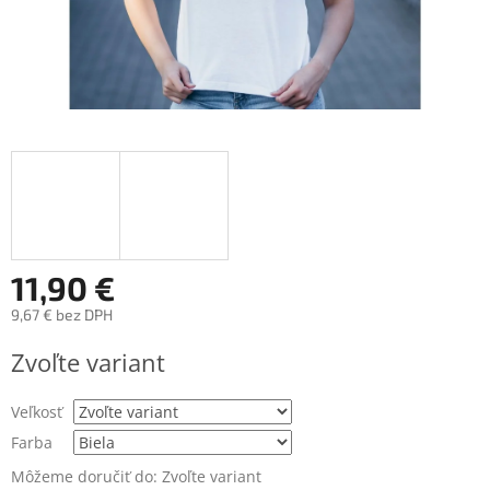
11,90 €
9,67 € bez DPH
Jednotková
Zvoľte variant
cena:
Veľkosť
Farba
Môžeme doručiť do:
Zvoľte variant