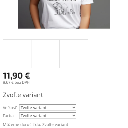
11,90 €
9,67 € bez DPH
Jednotková
Zvoľte variant
cena:
Veľkosť
Farba
Môžeme doručiť do:
Zvoľte variant