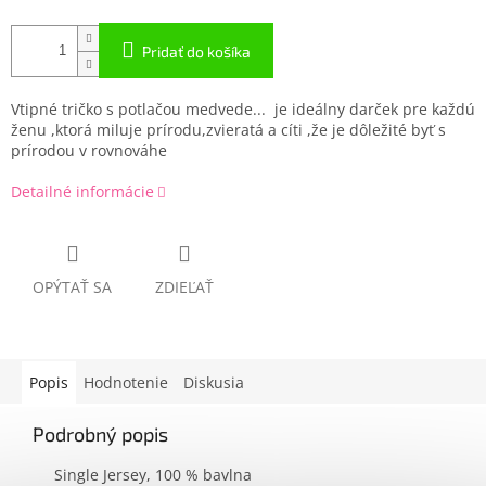
Pridať do košíka
Vtipné tričko s potlačou
medvede... je ideálny darček pre každú
ženu ,ktorá miluje prírodu,zvieratá a cíti ,že je dôležité byť s
prírodou v rovnováhe
Detailné informácie
OPÝTAŤ SA
ZDIEĽAŤ
Popis
Hodnotenie
Diskusia
Podrobný popis
Single Jersey, 100 % bavlna