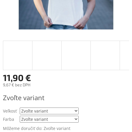
11,90 €
9,67 € bez DPH
Jednotková
Zvoľte variant
cena:
Veľkosť
Farba
Môžeme doručiť do:
Zvoľte variant