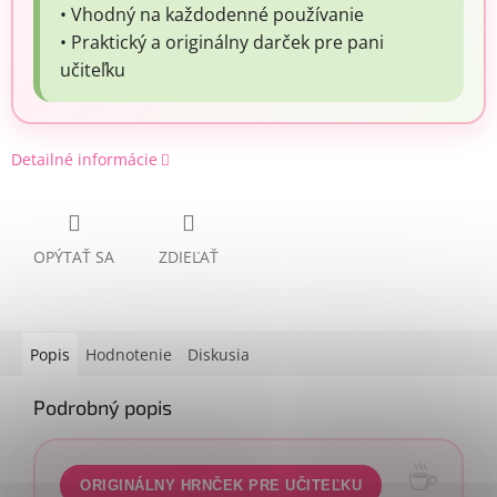
• Vhodný na každodenné používanie
• Praktický a originálny darček pre pani
učiteľku
Detailné informácie
OPÝTAŤ SA
ZDIEĽAŤ
Popis
Hodnotenie
Diskusia
Podrobný popis
ORIGINÁLNY HRNČEK PRE UČITEĽKU